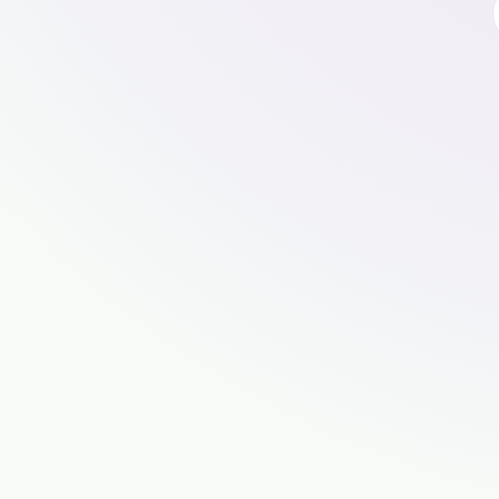
🍪
Cookies, cookies, cookies mm
Para usar este sitio web, acepta las coo
funcione mejor.
Para una experiencia aún mejor, usa nuestra 