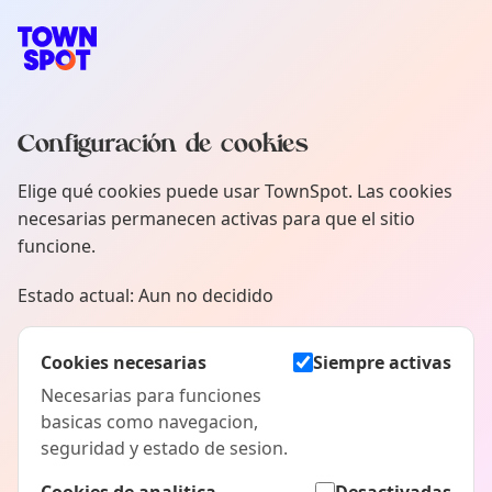
Navegación principal de TownSpot
Contenido de eventos locales de TownSpot
Configuración de cookies
Elige qué cookies puede usar TownSpot. Las cookies
necesarias permanecen activas para que el sitio
funcione.
Estado actual:
Aun no decidido
Cookies necesarias
Siempre activas
Necesarias para funciones
basicas como navegacion,
seguridad y estado de sesion.