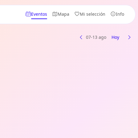
Eventos
Mapa
Mi selección
Info
07-13 ago
Hoy