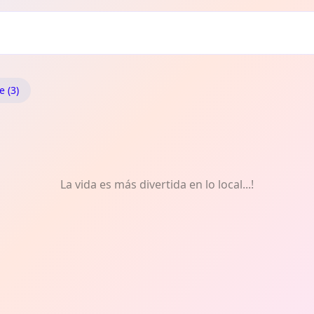
e
e (3)
La vida es más divertida en lo local...!