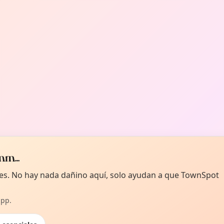
m...
kies. No hay nada dañino aquí, solo ayudan a que TownSpot
app.