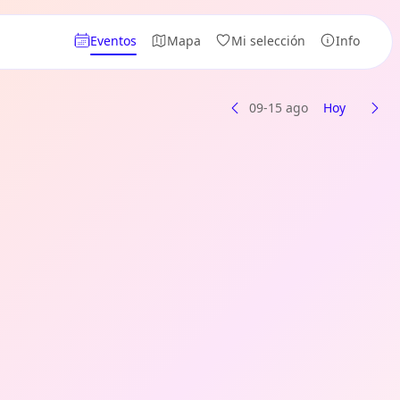
Eventos
Mapa
Mi selección
Info
09-15 ago
Hoy