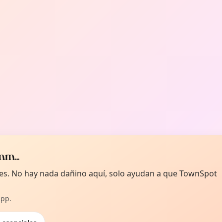
m...
kies. No hay nada dañino aquí, solo ayudan a que TownSpot
app.