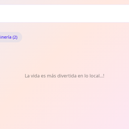
dinería
inería (2)
La vida es más divertida en lo local...!