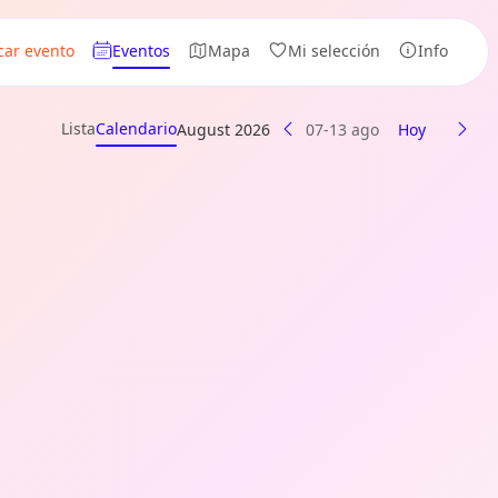
car evento
Eventos
Mapa
Mi selección
Info
Lista
Calendario
August 2026
07-13 ago
Hoy