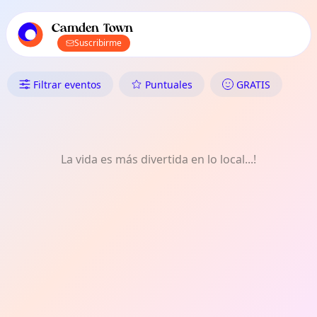
Navegación principal de TownSpot
Contenido de eventos locales de TownSpot
Camden Town
Suscribirme
Qué Hacer en Camden Town: De
Filtrar eventos
Puntuales
GRATIS
La vida es más divertida en lo local...!